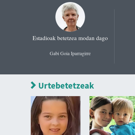
Estadioak betetzea modan dago
Gabi Goia Iparragirre
Urtebetetzeak