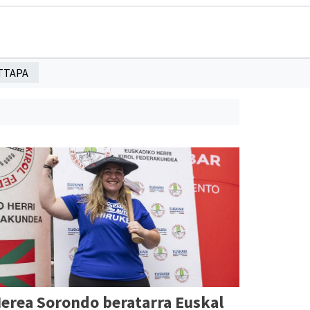
TTAPA
erea Sorondo beratarra Euskal