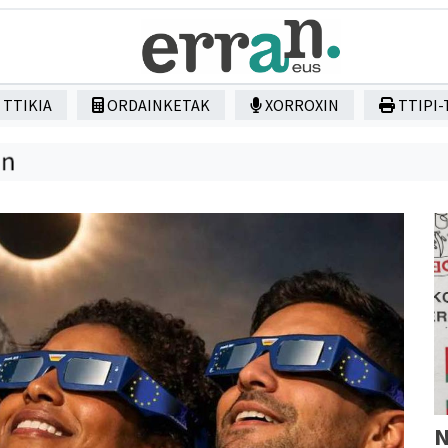
TTIKIA
ORDAINKETAK
XORROXIN
TTIPI-
N