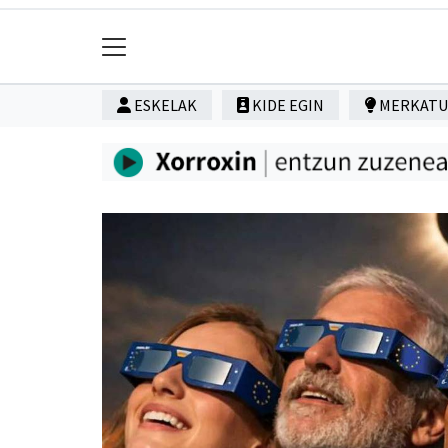
ESKELAK
KIDE EGIN
MERKATU 