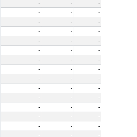
-
-
-
-
-
-
-
-
-
-
-
-
-
-
-
-
-
-
-
-
-
-
-
-
-
-
-
-
-
-
-
-
-
-
-
-
-
-
-
-
-
-
-
-
-