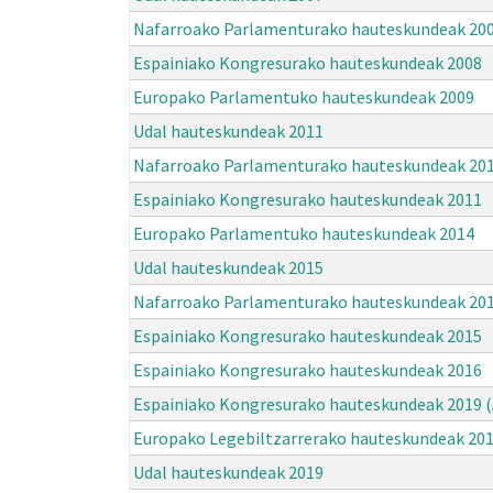
Nafarroako Parlamenturako hauteskundeak 20
Espainiako Kongresurako hauteskundeak 2008
Europako Parlamentuko hauteskundeak 2009
Udal hauteskundeak 2011
Nafarroako Parlamenturako hauteskundeak 20
Espainiako Kongresurako hauteskundeak 2011
Europako Parlamentuko hauteskundeak 2014
Udal hauteskundeak 2015
Nafarroako Parlamenturako hauteskundeak 20
Espainiako Kongresurako hauteskundeak 2015
Espainiako Kongresurako hauteskundeak 2016
Espainiako Kongresurako hauteskundeak 2019 (
Europako Legebiltzarrerako hauteskundeak 20
Udal hauteskundeak 2019