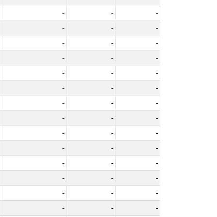
-
-
-
-
-
-
-
-
-
-
-
-
-
-
-
-
-
-
-
-
-
-
-
-
-
-
-
-
-
-
-
-
-
-
-
-
-
-
-
-
-
-