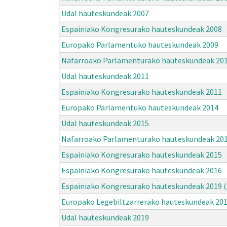
Udal hauteskundeak 2007
Espainiako Kongresurako hauteskundeak 2008
Europako Parlamentuko hauteskundeak 2009
Nafarroako Parlamenturako hauteskundeak 20
Udal hauteskundeak 2011
Espainiako Kongresurako hauteskundeak 2011
Europako Parlamentuko hauteskundeak 2014
Udal hauteskundeak 2015
Nafarroako Parlamenturako hauteskundeak 20
Espainiako Kongresurako hauteskundeak 2015
Espainiako Kongresurako hauteskundeak 2016
Espainiako Kongresurako hauteskundeak 2019 (
Europako Legebiltzarrerako hauteskundeak 20
Udal hauteskundeak 2019