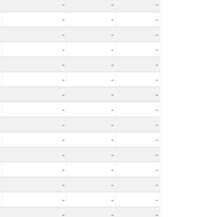
-
-
-
-
-
-
-
-
-
-
-
-
-
-
-
-
-
-
-
-
-
-
-
-
-
-
-
-
-
-
-
-
-
-
-
-
-
-
-
-
-
-
-
-
-