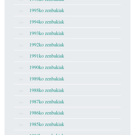
1995ko zenbakiak
1994ko zenbakiak
1993ko zenbakiak
1992ko zenbakiak
1991ko zenbakiak
1990ko zenbakiak
1989ko zenbakiak
1988ko zenbakiak
1987ko zenbakiak
1986ko zenbakiak
1985ko zenbakiak