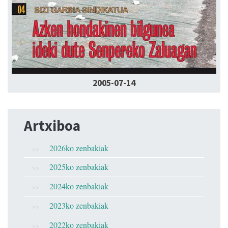
2005-07-14
Artxiboa
2026ko zenbakiak
2025ko zenbakiak
2024ko zenbakiak
2023ko zenbakiak
2022ko zenbakiak