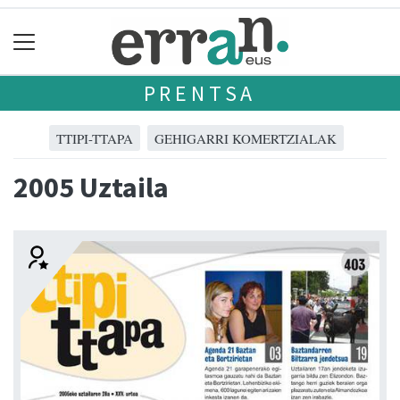
PRENTSA
TTIPI-TTAPA
GEHIGARRI KOMERTZIALAK
2005 Uztaila