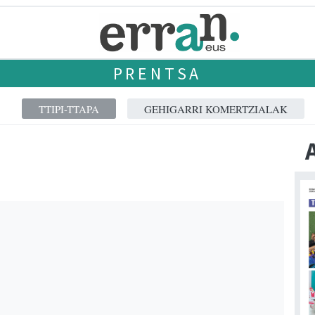
PRENTSA
TTIPI-TTAPA
GEHIGARRI KOMERTZIALAK