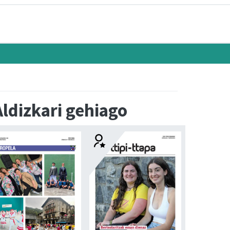
Aldizkari gehiago