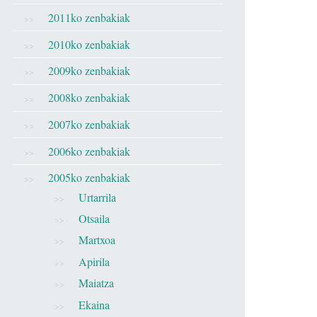
2011ko zenbakiak
2010ko zenbakiak
2009ko zenbakiak
2008ko zenbakiak
2007ko zenbakiak
2006ko zenbakiak
2005ko zenbakiak
Urtarrila
Otsaila
Martxoa
Apirila
Maiatza
Ekaina