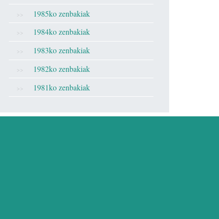
1985ko zenbakiak
1984ko zenbakiak
1983ko zenbakiak
1982ko zenbakiak
1981ko zenbakiak