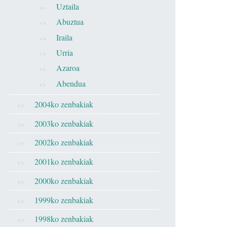
Uztaila
Abuztua
Iraila
Urria
Azaroa
Abendua
2004ko zenbakiak
2003ko zenbakiak
2002ko zenbakiak
2001ko zenbakiak
2000ko zenbakiak
1999ko zenbakiak
1998ko zenbakiak