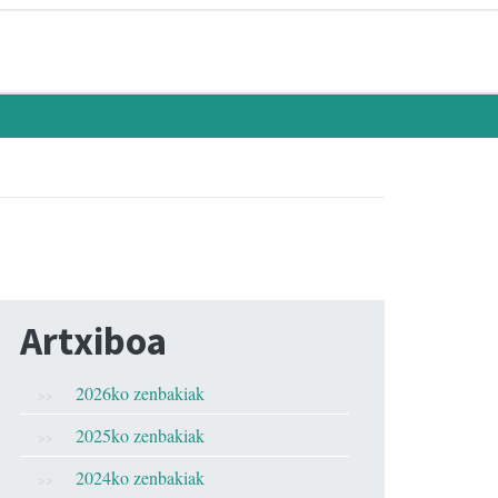
Artxiboa
2026ko zenbakiak
2025ko zenbakiak
2024ko zenbakiak