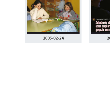
2005-02-24
2