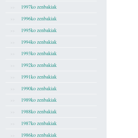
1997ko zenbakiak
1996ko zenbakiak
1995ko zenbakiak
1994ko zenbakiak
1993ko zenbakiak
1992ko zenbakiak
1991ko zenbakiak
1990ko zenbakiak
1989ko zenbakiak
1988ko zenbakiak
1987ko zenbakiak
1986ko zenbakiak