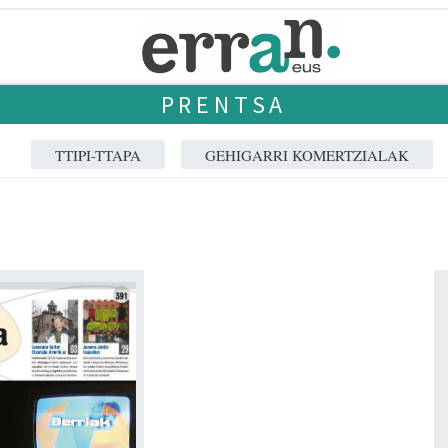
PRENTSA
TTIPI-TTAPA
GEHIGARRI KOMERTZIALAK