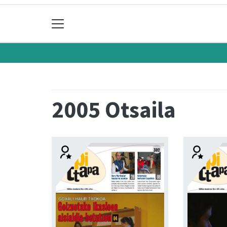
2005 Otsaila