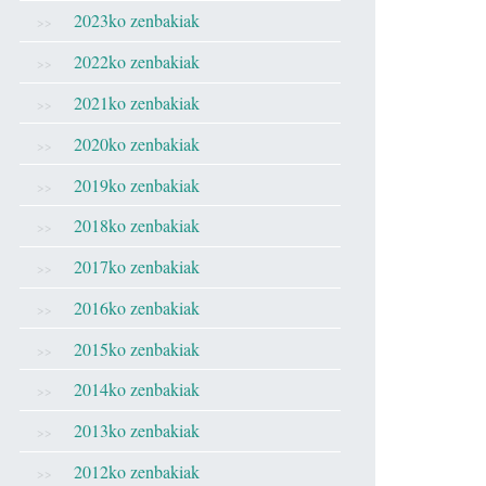
2023ko zenbakiak
2022ko zenbakiak
2021ko zenbakiak
2020ko zenbakiak
2019ko zenbakiak
2018ko zenbakiak
2017ko zenbakiak
2016ko zenbakiak
2015ko zenbakiak
2014ko zenbakiak
2013ko zenbakiak
2012ko zenbakiak