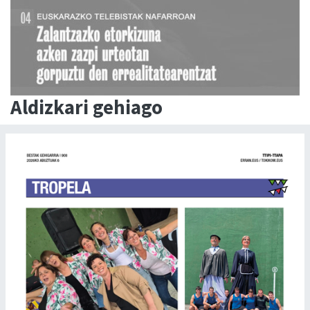
Aldizkari gehiago