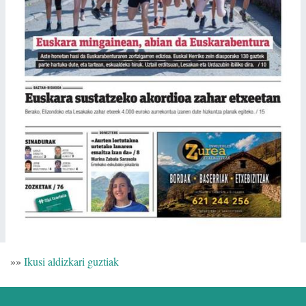
»»
Ikusi aldizkari guztiak