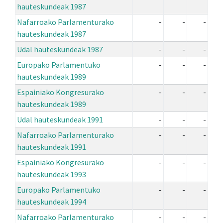
hauteskundeak 1987
Nafarroako Parlamenturako
-
-
-
hauteskundeak 1987
Udal hauteskundeak 1987
-
-
-
Europako Parlamentuko
-
-
-
hauteskundeak 1989
Espainiako Kongresurako
-
-
-
hauteskundeak 1989
Udal hauteskundeak 1991
-
-
-
Nafarroako Parlamenturako
-
-
-
hauteskundeak 1991
Espainiako Kongresurako
-
-
-
hauteskundeak 1993
Europako Parlamentuko
-
-
-
hauteskundeak 1994
Nafarroako Parlamenturako
-
-
-