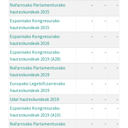
Nafarroako Parlamenturako
-
-
-
hauteskundeak 2015
Espainiako Kongresurako
-
-
-
hauteskundeak 2015
Espainiako Kongresurako
-
-
-
hauteskundeak 2016
Espainiako Kongresurako
-
-
-
hauteskundeak 2019 (A28)
Nafarroako Parlamenturako
-
-
-
hauteskundeak 2019
Europako Legebiltzarrerako
-
-
-
hauteskundeak 2019
Udal hauteskundeak 2019
-
-
-
Espainiako Kongresurako
-
-
-
hauteskundeak 2019 (A10)
Nafarroako Parlamenturako
-
-
-