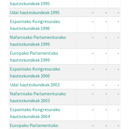
hauteskundeak 1995
Udal hauteskundeak 1995
-
-
-
Espainiako Kongresurako
-
-
-
hauteskundeak 1996
Nafarroako Parlamenturako
-
-
-
hauteskundeak 1999
Europako Parlamentuko
-
-
-
hauteskundeak 1999
Espainiako Kongresurako
-
-
-
hauteskundeak 2000
Udal hauteskundeak 2003
-
-
-
Nafarroako Parlamenturako
-
-
-
hauteskundeak 2003
Espainiako Kongresurako
-
-
-
hauteskundeak 2004
Europako Parlamentuko
-
-
-