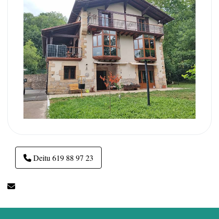
Deitu 619 88 97 23