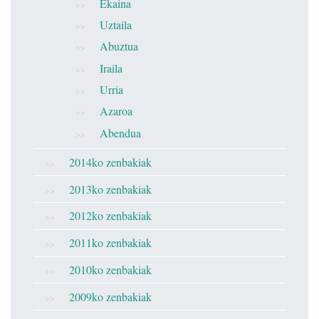
Ekaina
Uztaila
Abuztua
Iraila
Urria
Azaroa
Abendua
2014ko zenbakiak
2013ko zenbakiak
2012ko zenbakiak
2011ko zenbakiak
2010ko zenbakiak
2009ko zenbakiak