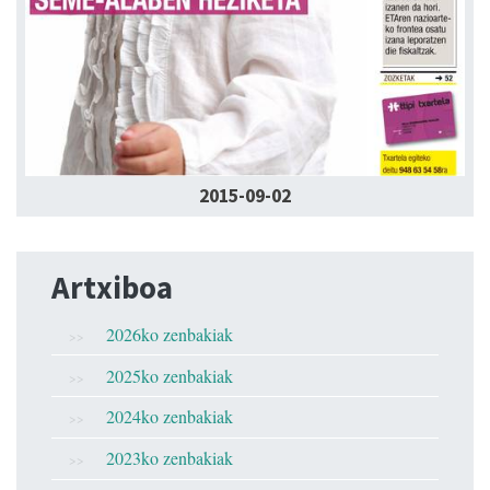
2015-09-02
Artxiboa
2026ko zenbakiak
2025ko zenbakiak
2024ko zenbakiak
2023ko zenbakiak