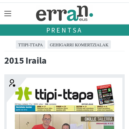
PRENTSA
TTIPI-TTAPA
GEHIGARRI KOMERTZIALAK
2015 Iraila