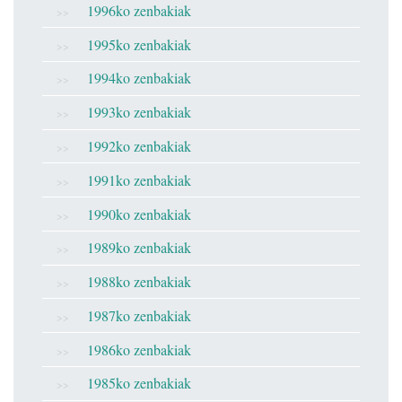
1996ko zenbakiak
1995ko zenbakiak
1994ko zenbakiak
1993ko zenbakiak
1992ko zenbakiak
1991ko zenbakiak
1990ko zenbakiak
1989ko zenbakiak
1988ko zenbakiak
1987ko zenbakiak
1986ko zenbakiak
1985ko zenbakiak