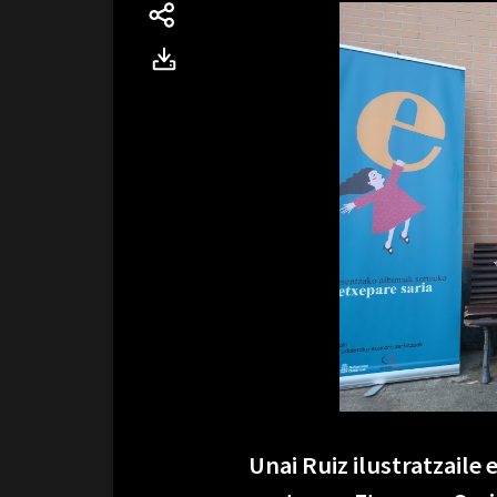
Unai Ruiz ilustratzaile 