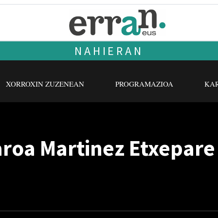
NAHIERAN
XORROXIN ZUZENEAN
PROGRAMAZIOA
KAR
aroa Martinez Etxepare