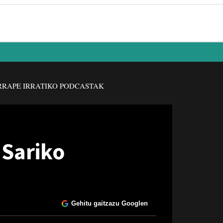
RAPE IRRATIKO PODCASTAK
 Sariko
Gehitu gaitzazu Googlen