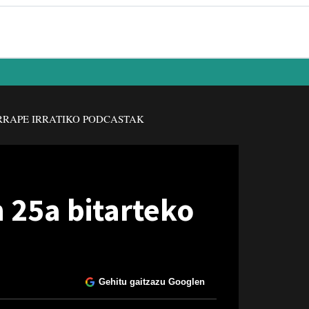
RAPE IRRATIKO PODCASTAK
 25a bitarteko
Gehitu gaitzazu Googlen