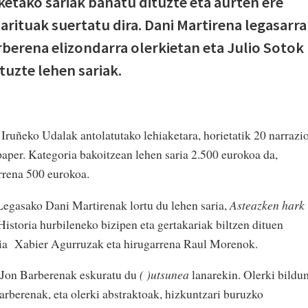
ketako sariak banatu dituzte eta aurten ere
arituak suertatu dira. Dani Martirena legasarr
rberena elizondarra olerkietan eta Julio Sotok
tuzte lehen sariak.
Iruñeko Udalak antolatutako lehiaketara, horietatik 20 narrazi
-paper. Kategoria bakoitzean lehen saria 2.500 eurokoa da,
rrena 500 eurokoa.
 Legasako Dani Martirenak lortu du lehen saria,
Asteazken hark
Historia hurbileneko bizipen eta gertakariak biltzen dituen
ria Xabier Agurruzak eta hirugarrena Raul Morenok.
o Jon Barberenak eskuratu du
( )utsunea
lanarekin. Olerki bildu
arberenak, eta olerki abstraktoak, hizkuntzari buruzko