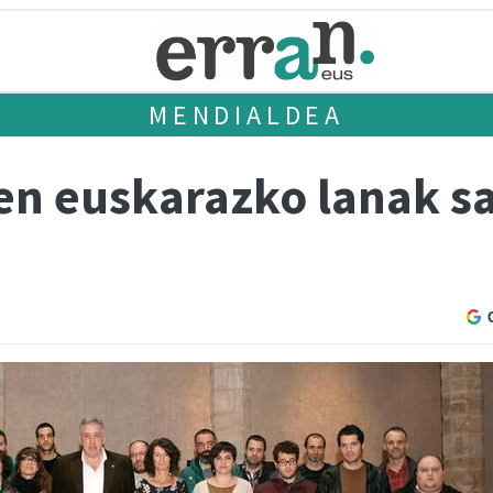
MENDIALDEA
en euskarazko lanak sa