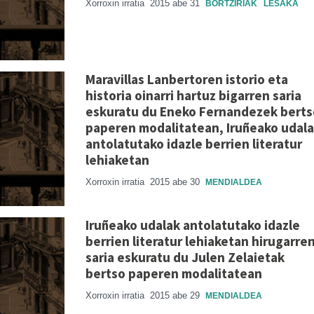
Xorroxin irratia
2015 abe 31
BORTZIRIAK
LESAKA
Maravillas Lanbertoren istorio eta
historia oinarri hartuz bigarren saria
eskuratu du Eneko Fernandezek berts
paperen modalitatean, Iruñeako udal
antolatutako idazle berrien literatur
lehiaketan
Xorroxin irratia
2015 abe 30
MENDIALDEA
Iruñeako udalak antolatutako idazle
berrien literatur lehiaketan hirugarre
saria eskuratu du Julen Zelaietak
bertso paperen modalitatean
Xorroxin irratia
2015 abe 29
MENDIALDEA