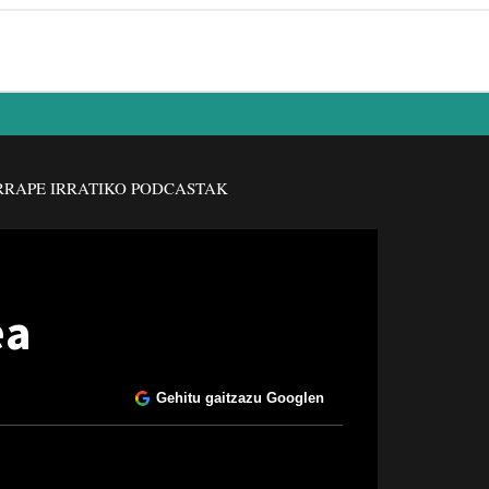
RAPE IRRATIKO PODCASTAK
ea
Gehitu gaitzazu Googlen