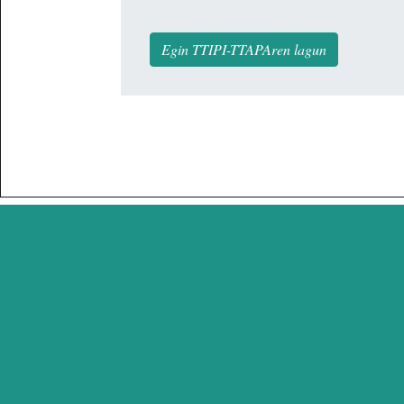
Egin TTIPI-TTAPAren lagun