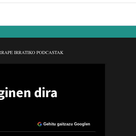
RAPE IRRATIKO PODCASTAK
ginen dira
Gehitu gaitzazu Googlen