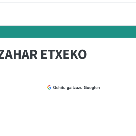
 ZAHAR ETXEKO
Gehitu gaitzazu Googlen
i