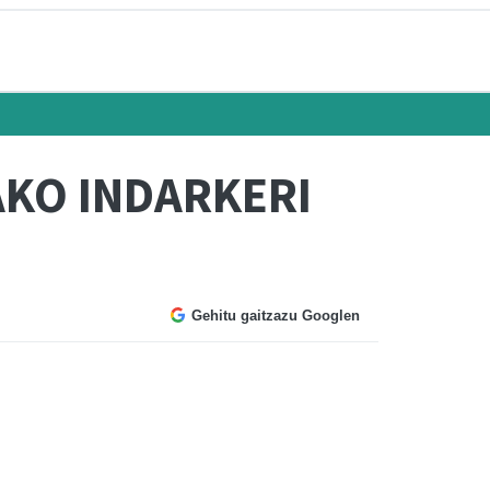
KO INDARKERI
Gehitu gaitzazu Googlen