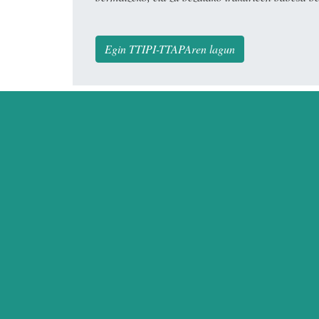
Egin TTIPI-TTAPAren lagun