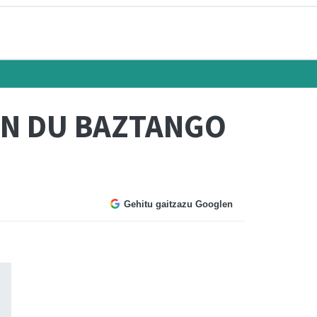
EN DU BAZTANGO
Gehitu gaitzazu Googlen