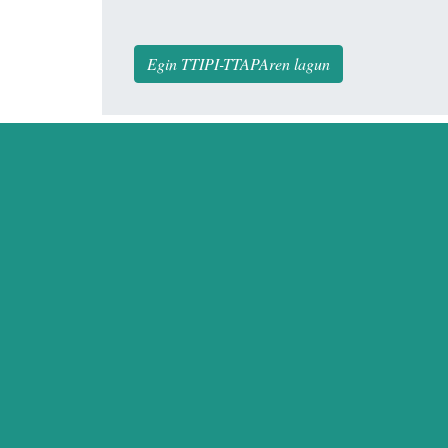
Egin TTIPI-TTAPAren lagun