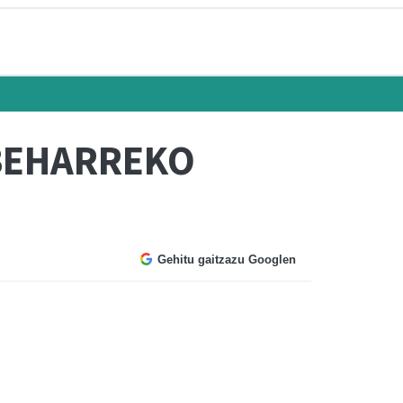
 BEHARREKO
Gehitu gaitzazu Googlen