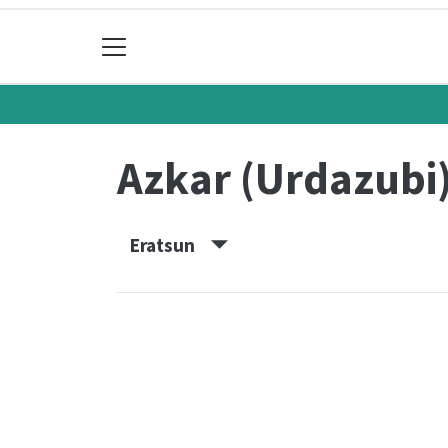
Azkar (Urdazubi
Eratsun