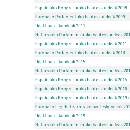
Espainiako Kongresurako hauteskundeak 2008
Europako Parlamentuko hauteskundeak 2009
Udal hauteskundeak 2011
Nafarroako Parlamenturako hauteskundeak 20
Espainiako Kongresurako hauteskundeak 2011
Europako Parlamentuko hauteskundeak 2014
Udal hauteskundeak 2015
Nafarroako Parlamenturako hauteskundeak 20
Espainiako Kongresurako hauteskundeak 2015
Espainiako Kongresurako hauteskundeak 2016
Espainiako Kongresurako hauteskundeak 2019 (
Europako Legebiltzarrerako hauteskundeak 20
Udal hauteskundeak 2019
Nafarroako Parlamenturako hauteskundeak 20