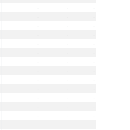
-
-
-
-
-
-
-
-
-
-
-
-
-
-
-
-
-
-
-
-
-
-
-
-
-
-
-
-
-
-
-
-
-
-
-
-
-
-
-
-
-
-