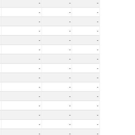
-
-
-
-
-
-
-
-
-
-
-
-
-
-
-
-
-
-
-
-
-
-
-
-
-
-
-
-
-
-
-
-
-
-
-
-
-
-
-
-
-
-
-
-
-