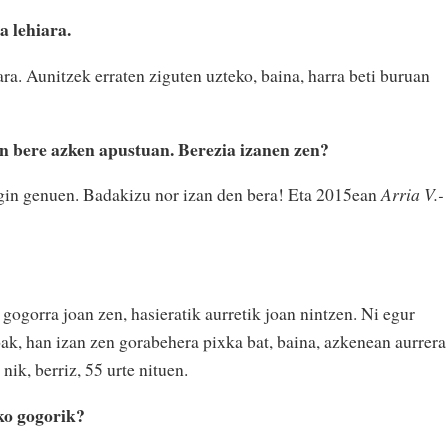
ra lehiara.
ra. Aunitzek erraten ziguten uzteko, baina, harra beti buruan
n bere azken apustuan. Berezia izanen zen?
egin genuen. Badakizu nor izan den bera! Eta 2015ean
Arria V.-
 gogorra joan zen, hasieratik aurretik joan nintzen. Ni egur
k, han izan zen gorabehera pixka bat, baina, azkenean aurrera
nik, berriz, 55 urte nituen.
eko gogorik?