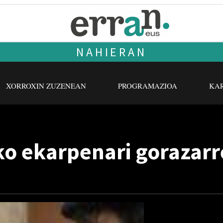
NAHIERAN
XORROXIN ZUZENEAN
PROGRAMAZIOA
KAR
o ekarpenari gorazarre