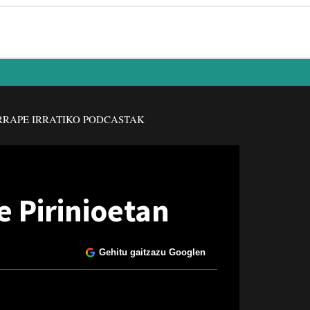
RAPE IRRATIKO PODCASTAK
 Pirinioetan
Gehitu gaitzazu Googlen