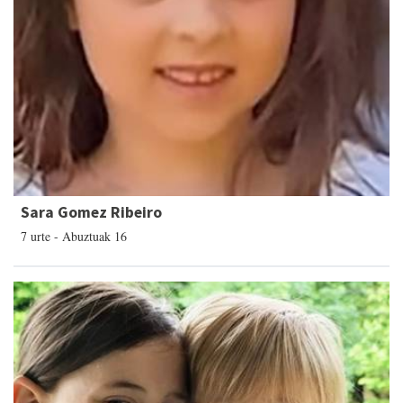
Sara Gomez Ribeiro
7 urte - Abuztuak 16