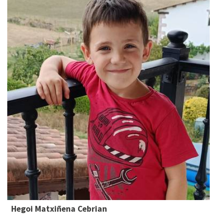
Hegoi Matxiñena Cebrian