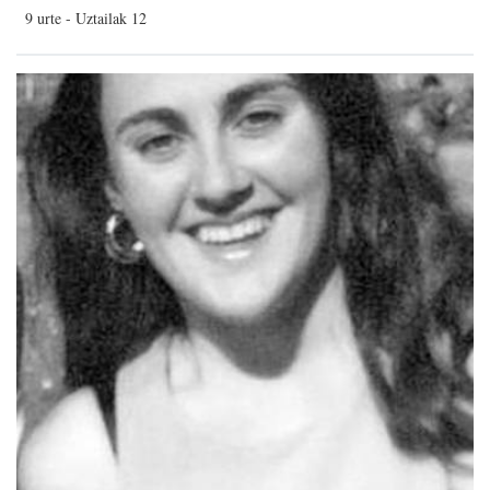
9 urte - Uztailak 12