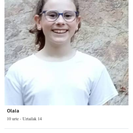
Olaia
10 urte - Uztailak 14