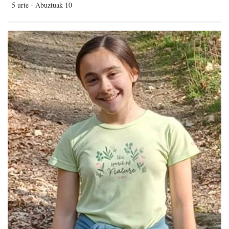
5 urte - Abuztuak 10