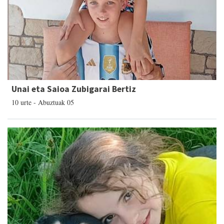
Unai eta Saioa Zubigarai Bertiz
10 urte - Abuztuak 05