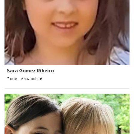
Sara Gomez Ribeiro
7 urte - Abuztuak 16