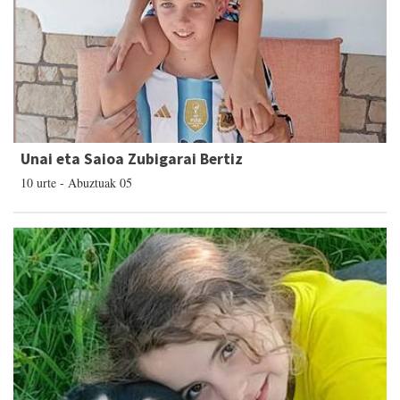
Unai eta Saioa Zubigarai Bertiz
10 urte - Abuztuak 05