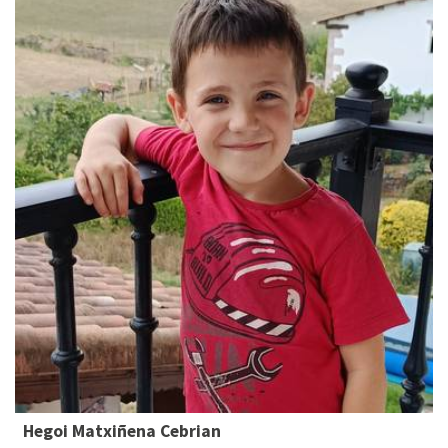
Hegoi Matxiñena Cebrian