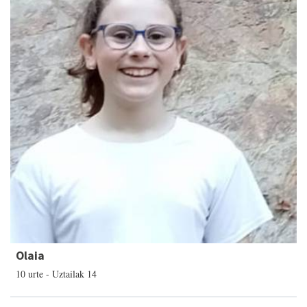
Olaia
10 urte - Uztailak 14