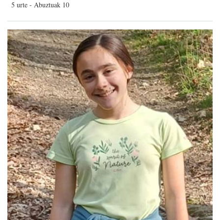
5 urte - Abuztuak 10