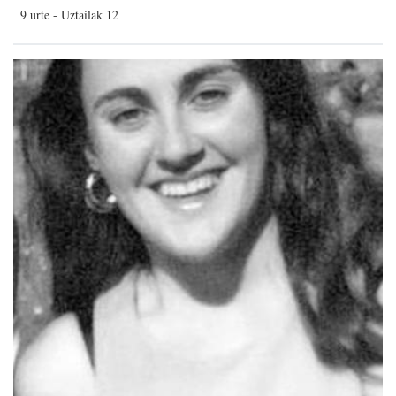
9 urte - Uztailak 12