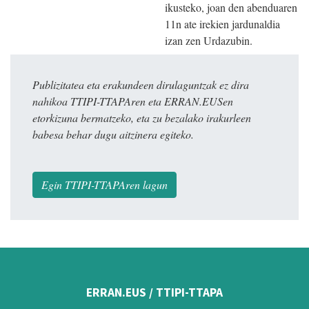
ikusteko, joan den abenduaren
11n ate irekien jardunaldia
izan zen Urdazubin.
Publizitatea eta erakundeen dirulaguntzak ez dira
nahikoa TTIPI-TTAPAren eta ERRAN.EUSen
etorkizuna bermatzeko, eta zu bezalako irakurleen
babesa behar dugu aitzinera egiteko.
Egin TTIPI-TTAPAren lagun
ERRAN.EUS / TTIPI-TTAPA