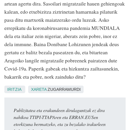
artean agertu dira. Sasoilari migratzaile hauen gehiengoak
kalean, edo etxebizitza ziztrinetan hamarnaka pilaturik
pasa ditu martxotik maiatzerako ordu luzeak. Asko
errepikatu da koronabirusarena pandemia MUNDIALA
dela eta italiar zein nigeriar, aberats zein pobre, inor ez
dela immune. Baina Donibane Lohizunen jendeak deus
gertatu ez balitz bezala paseatzen du, eta bitartean
Aragoiko langile migratzaile pobreenek pairatzen dute
Covid-19a. Paperik gabeak eta hizkuntza zailtasunekin,
bakarrik eta pobre, nork zainduko ditu?
IRITZIA
XARETA
ZUGARRAMURDI
Publizitatea eta erakundeen dirulaguntzak ez dira
nahikoa TTIPI-TTAPAren eta ERRAN.EUSen
etorkizuna bermatzeko, eta zu bezalako irakurleen