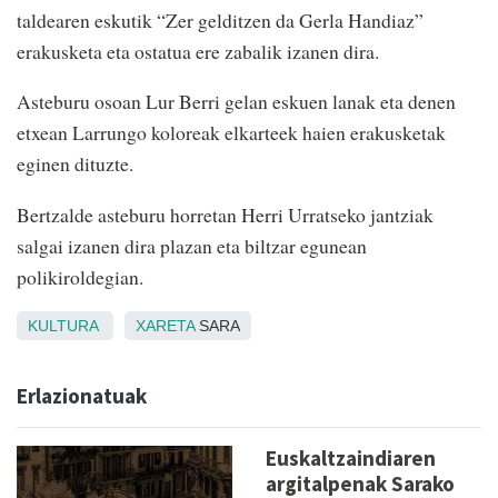
taldearen eskutik “Zer gelditzen da Gerla Handiaz”
erakusketa eta ostatua ere zabalik izanen dira.
Asteburu osoan Lur Berri gelan eskuen lanak eta denen
etxean Larrungo koloreak elkarteek haien erakusketak
eginen dituzte.
Bertzalde asteburu horretan Herri Urratseko jantziak
salgai izanen dira plazan eta biltzar egunean
polikiroldegian.
KULTURA
XARETA
SARA
Erlazionatuak
Euskaltzaindiaren
argitalpenak Sarako