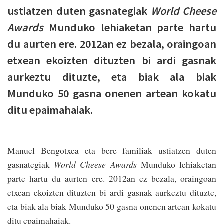
ustiatzen duten gasnategiak
World Cheese
Awards
Munduko lehiaketan parte hartu
du aurten ere. 2012an ez bezala, oraingoan
etxean ekoizten dituzten bi ardi gasnak
aurkeztu dituzte, eta biak ala biak
Munduko 50 gasna onenen artean kokatu
ditu epaimahaiak.
Manuel Bengotxea eta bere familiak ustiatzen duten
gasnategiak
World Cheese Awards
Munduko lehiaketan
parte hartu du aurten ere. 2012an ez bezala, oraingoan
etxean ekoizten dituzten bi ardi gasnak aurkeztu dituzte,
eta biak ala biak Munduko 50 gasna onenen artean kokatu
ditu epaimahaiak.