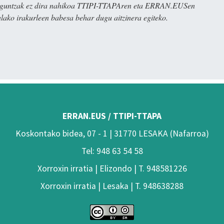
ulaguntzak ez dira nahikoa TTIPI-TTAPAren eta ERRAN.EUSen
alako irakurleen babesa behar dugu aitzinera egiteko.
ERRAN.EUS / TTIPI-TTAPA
Koskontako bidea, 07 - 1 | 31770 LESAKA (Nafarroa)
Tel: 948 63 54 58
Xorroxin irratia | Elizondo | T. 948581226
Xorroxin irratia | Lesaka | T. 948638288