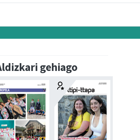
Aldizkari gehiago