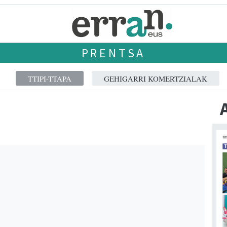
PRENTSA
TTIPI-TTAPA
GEHIGARRI KOMERTZIALAK