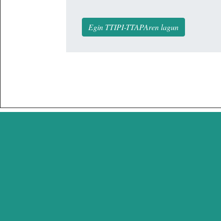
Egin TTIPI-TTAPAren lagun