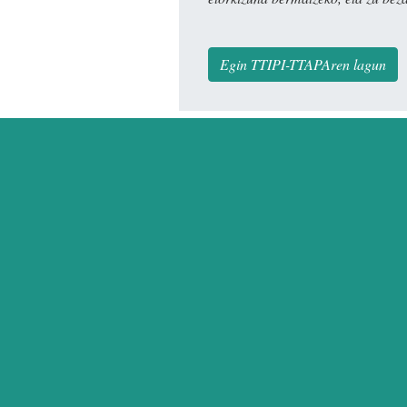
Egin TTIPI-TTAPAren lagun