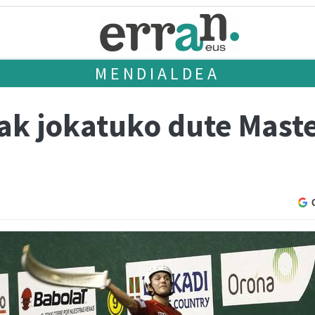
MENDIALDEA
zak jokatuko dute Mast