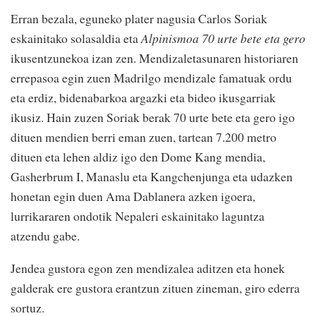
Erran bezala, eguneko plater nagusia Carlos Soriak
eskainitako solasaldia eta
Alpinismoa 70 urte bete eta gero
ikusentzunekoa izan zen. Mendizaletasunaren historiaren
errepasoa egin zuen Madrilgo mendizale famatuak ordu
eta erdiz, bidenabarkoa argazki eta bideo ikusgarriak
ikusiz. Hain zuzen Soriak berak 70 urte bete eta gero igo
dituen mendien berri eman zuen, tartean 7.200 metro
dituen eta lehen aldiz igo den Dome Kang mendia,
Gasherbrum I, Manaslu eta Kangchenjunga eta udazken
honetan egin duen Ama Dablanera azken igoera,
lurrikararen ondotik Nepaleri eskainitako laguntza
atzendu gabe.
Jendea gustora egon zen mendizalea aditzen eta honek
galderak ere gustora erantzun zituen zineman, giro ederra
sortuz.