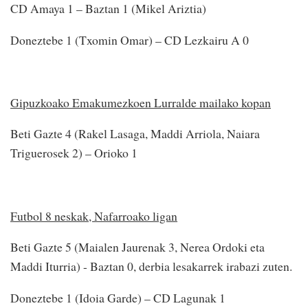
CD Amaya 1 – Baztan 1 (Mikel Ariztia)
Doneztebe 1 (Txomin Omar) – CD Lezkairu A 0
Gipuzkoako Emakumezkoen Lurralde mailako kopan
Beti Gazte 4 (Rakel Lasaga, Maddi Arriola, Naiara
Triguerosek 2) – Orioko 1
Futbol 8 neskak, Nafarroako ligan
Beti Gazte 5 (Maialen Jaurenak 3, Nerea Ordoki eta
Maddi Iturria) - Baztan 0, derbia lesakarrek irabazi zuten.
Doneztebe 1 (Idoia Garde) – CD Lagunak 1