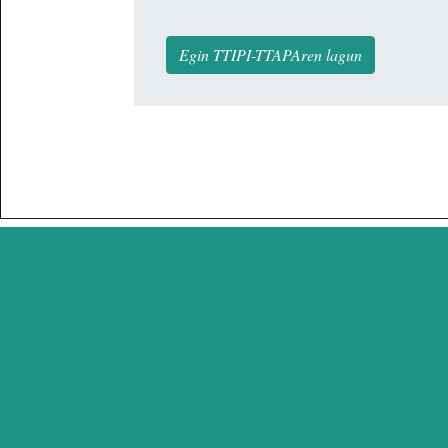
Egin TTIPI-TTAPAren lagun