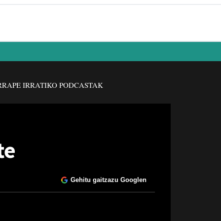
RAPE IRRATIKO PODCASTAK
te
Gehitu gaitzazu Googlen