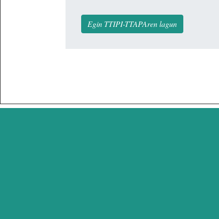
Egin TTIPI-TTAPAren lagun