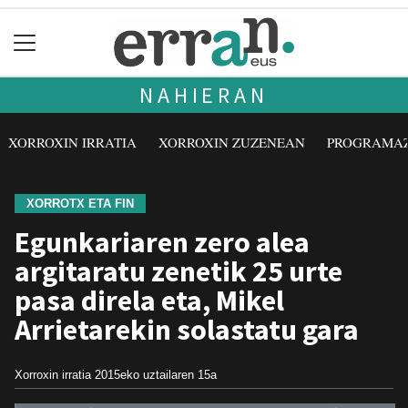
NAHIERAN
XORROXIN IRRATIA
XORROXIN ZUZENEAN
PROGRAMA
XORROTX ETA FIN
Egunkariaren zero alea
argitaratu zenetik 25 urte
pasa direla eta, Mikel
Arrietarekin solastatu gara
Xorroxin irratia
2015eko uztailaren 15a