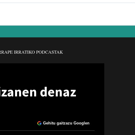
RAPE IRRATIKO PODCASTAK
izanen denaz
Gehitu gaitzazu Googlen