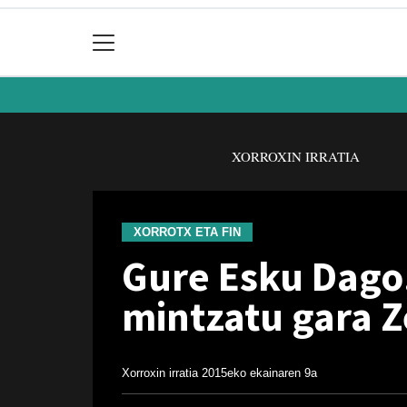
XORROXIN IRRATIA
XORROTX ETA FIN
Gure Esku Dago
mintzatu gara Z
Xorroxin irratia
2015eko ekainaren 9a