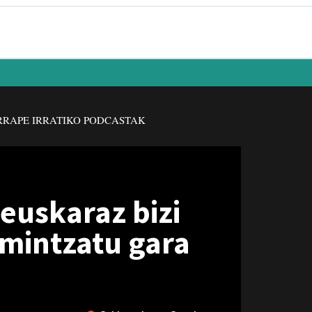
RAPE IRRATIKO PODCASTAK
euskaraz bizi
 mintzatu gara