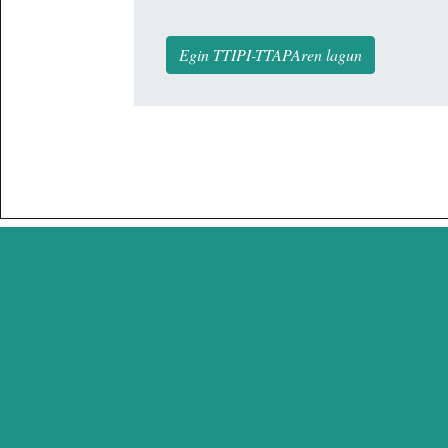
Egin TTIPI-TTAPAren lagun