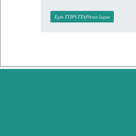
Egin TTIPI-TTAPAren lagun