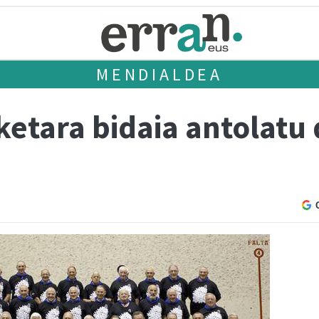
MENDIALDEA
ketara bidaia antolatu