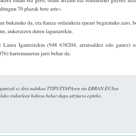
kera eman eta gero, orain artzain eta senitarteko guztiei luz
 ditugun 70 plazak bete arte».
 bukatuko da, eta fianza ordainketa epeari begiratuko zaio, b
ute, aukeratzen duten lagunarekin.
z Laura Igantzirekin (948 638204, arratsaldez edo gauez) 
6) harremanetan jarri behar da.
ulaguntzak ez dira nahikoa TTIPI-TTAPAren eta ERRAN.EUSen
alako irakurleen babesa behar dugu aitzinera egiteko.