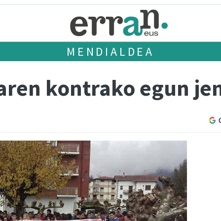
MENDIALDEA
aren kontrako egun je