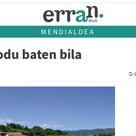
MENDIALDEA
odu baten bila