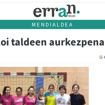
MENDIALDEA
oi taldeen aurkezpena