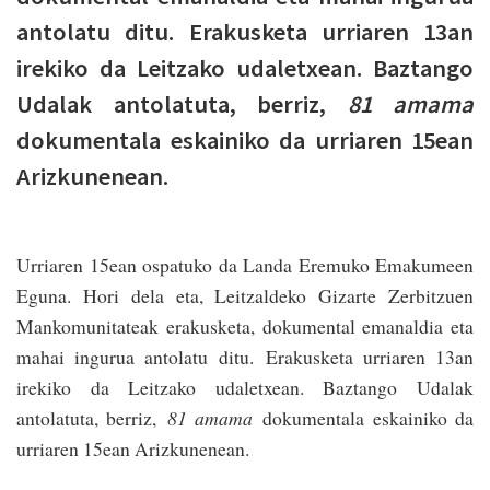
antolatu ditu. Erakusketa urriaren 13an
irekiko da Leitzako udaletxean. Baztango
Udalak antolatuta, berriz,
81 amama
dokumentala eskainiko da urriaren 15ean
Arizkunenean.
Urriaren 15ean ospatuko da Landa Eremuko Emakumeen
Eguna. Hori dela eta, Leitzaldeko Gizarte Zerbitzuen
Mankomunitateak erakusketa, dokumental emanaldia eta
mahai ingurua antolatu ditu. Erakusketa urriaren 13an
irekiko da Leitzako udaletxean. Baztango Udalak
antolatuta, berriz,
81 amama
dokumentala eskainiko da
urriaren 15ean Arizkunenean.