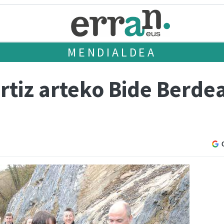
MENDIALDEA
rtiz arteko Bide Berdea 