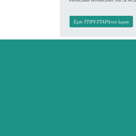
Egin TTIPI-TTAPAren lagun