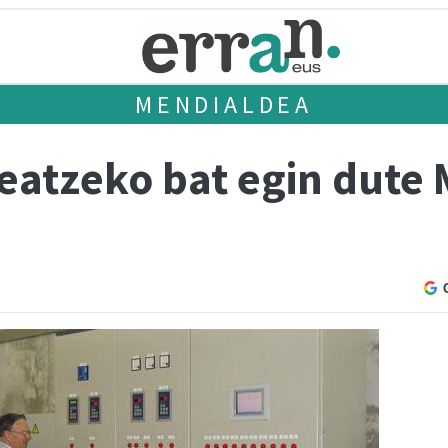
MENDIALDEA
eatzeko bat egin dute