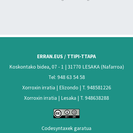
ERRAN.EUS / TTIPI-TTAPA
Koskontako bidea, 07 - 1 | 31770 LESAKA (Nafarroa)
Tel: 948 63 54 58
Xorroxin irratia | Elizondo | T. 948581226
Xorroxin irratia | Lesaka | T. 948638288
Codesyntaxek garatua