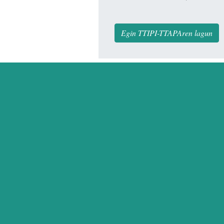
Egin TTIPI-TTAPAren lagun